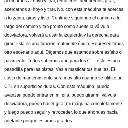
acercarnos al hoyo y tirar, retroceder, detenernos, girar,
acercarnos al hoyo y tirar. No, con esta máquina te acercas
a tu zanja, giras y listo. Continúe siguiendo el camino a lo
largo del camino y tan pronto como suelte la válvula
desviadora, volverá a usar la izquierda y la derecha para
girar. Esta es una función realmente única. Representemos
otro escenario aquí. Digamos que estamos sobre asfalto o
pavimento. Todos sabemos que para los CTL esto es una
pesadilla para las pistas. Vas a masticar tus huellas. El
costo de mantenimiento será muy alto cuando se utilice un
CTL en superficies duras. Con esta máquina, puedo
avanzar, puedo entrar en mi pila, puedo girar mi válvula
desviadora, puedo hacer girar mi máquina completamente
y luego puedo seguir y retroceder, lo que ahora es hacia
adelante porque estamos girados. .