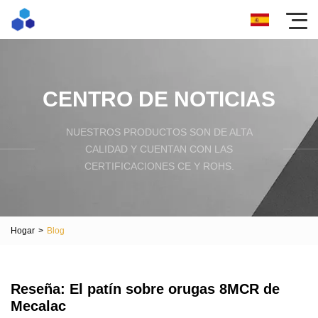
CENTRO DE NOTICIAS
NUESTROS PRODUCTOS SON DE ALTA
CALIDAD Y CUENTAN CON LAS
CERTIFICACIONES CE Y ROHS.
Hogar
>
Blog
Reseña: El patín sobre orugas 8MCR de
Mecalac