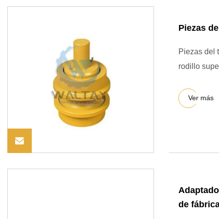
Piezas de
Piezas del 
rodillo sup
Ver más
Adaptado
de fábric