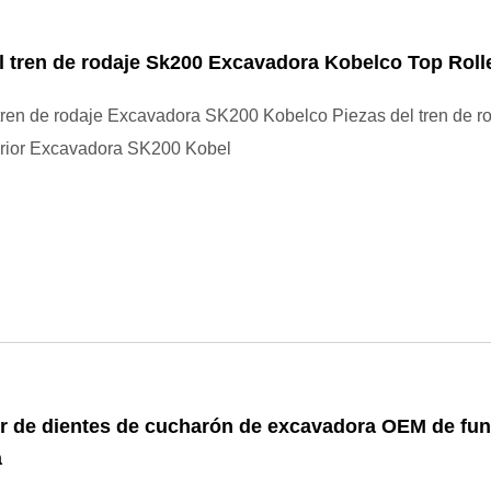
l tren de rodaje Sk200 Excavadora Kobelco Top Roll
tren de rodaje Excavadora SK200 Kobelco Piezas del tren de ro
erior Excavadora SK200 Kobel
r de dientes de cucharón de excavadora OEM de fun
a