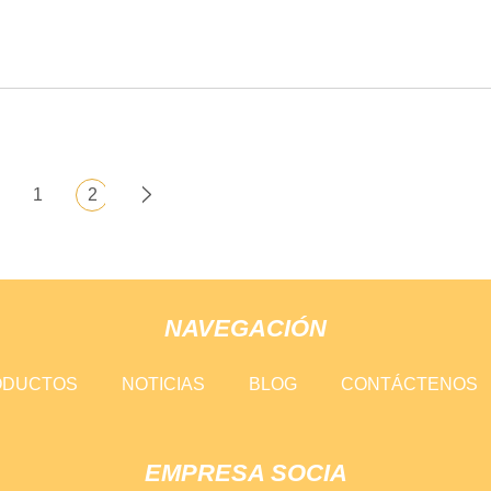
1
2
NAVEGACIÓN
ODUCTOS
NOTICIAS
BLOG
CONTÁCTENOS
EMPRESA SOCIA