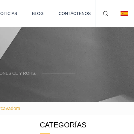
OTICIAS
BLOG
CONTÁCTENOS
ONES CE Y ROHS.
xcavadora
CATEGORÍAS