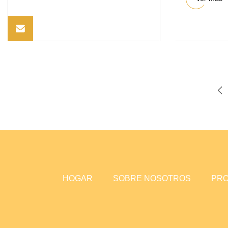
HOGAR
SOBRE NOSOTROS
PR