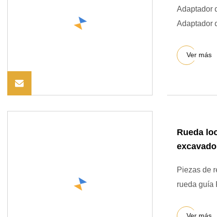
Adaptador d
Adaptador 
Ver más
Rueda loc
excavado
Piezas de r
rueda guía
Ver más