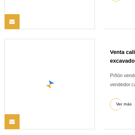
Venta cal
excavado
Piñón vend
vendedor c
Ver más