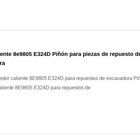
iente 8e9805 E324D Piñón para piezas de repuesto d
ra
edor caliente 8E9805 E324D para repuestos de excavadora Pi
aliente 8E9805 E324D para repuestos de