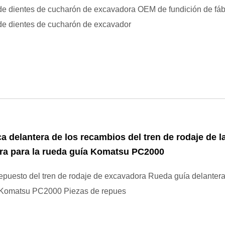
e dientes de cucharón de excavadora OEM de fundición de fáb
de dientes de cucharón de excavador
a delantera de los recambios del tren de rodaje de l
ra para la rueda guía Komatsu PC2000
epuesto del tren de rodaje de excavadora Rueda guía delanter
 Komatsu PC2000 Piezas de repues