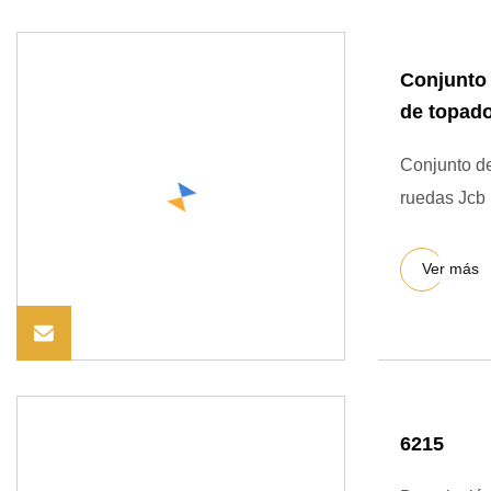
Conjunto 
de topado
Conjunto de
ruedas Jcb
Ver más
6215