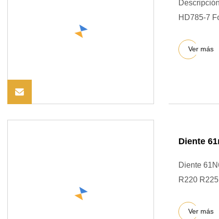
Descripción
HD785-7 Fot
Ver más
Diente 61
Diente 61N
R220 R225 
Ver más