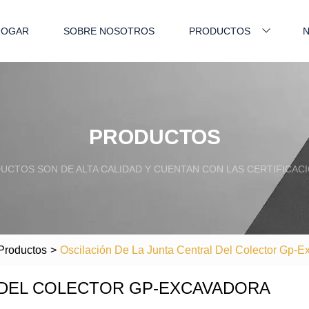
HOGAR
SOBRE NOSOTROS
PRODUCTOS
N
PRODUCTOS
CTOS SON DE ALTA CALIDAD Y CUENTAN CON LAS CERTIFICACI
Productos
>
Oscilación De La Junta Central Del Colector Gp-E
L DEL COLECTOR GP-EXCAVADORA