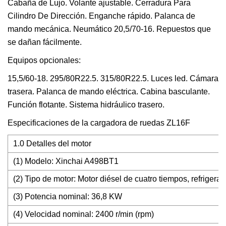
Cabaña de Lujo. Volante ajustable. Cerradura Para
Cilindro De Dirección. Enganche rápido. Palanca de
mando mecánica. Neumático 20,5/70-16. Repuestos que
se dañan fácilmente.
Equipos opcionales:
15,5/60-18. 295/80R22.5. 315/80R22.5. Luces led. Cámara
trasera. Palanca de mando eléctrica. Cabina basculante.
Función flotante. Sistema hidráulico trasero.
Especificaciones de la cargadora de ruedas ZL16F
1.0 Detalles del motor
(1) Modelo: Xinchai A498BT1
(2) Tipo de motor: Motor diésel de cuatro tiempos, refrigera
(3) Potencia nominal: 36,8 KW
(4) Velocidad nominal: 2400 r/min (rpm)