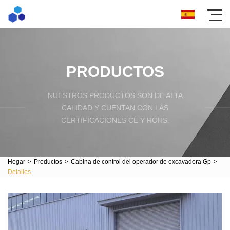
PRODUCTOS
NUESTROS PRODUCTOS SON DE ALTA
CALIDAD Y CUENTAN CON LAS
CERTIFICACIONES CE Y ROHS.
Hogar
>
Productos
>
Cabina de control del operador de excavadora Gp
>
Detalles