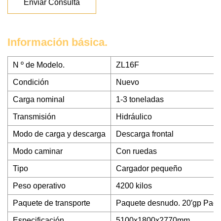
Enviar Consulta
Información básica.
N º de Modelo.
ZL16F
Condición
Nuevo
Carga nominal
1-3 toneladas
Transmisión
Hidráulico
Modo de carga y descarga
Descarga frontal
Modo caminar
Con ruedas
Tipo
Cargador pequeño
Peso operativo
4200 kilos
Paquete de transporte
Paquete desnudo. 20′gp Paqu
Especificación
5100x1800x2770mm