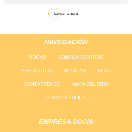
Enviar ahora
NAVEGACIÓN
HOGAR
SOBRE NOSOTROS
PRODUCTOS
NOTICIAS
BLOG
CONTÁCTENOS
MAPA DEL SITIO
PRIVACY POLICY
EMPRESA SOCIA