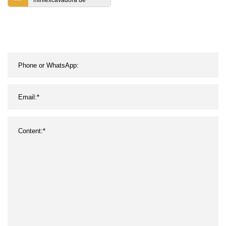
miniexcavadora de
orugas de 13,6 kw
utilizada para proyecto de
invernadero de hortalizas