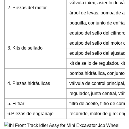
válvula in/ex, asiento de válvu
2. Piezas del motor
árbol de levas, bomba de ag
boquilla, conjunto de enfriado
equipo del sello del cilindro
equipo del sello del motor de
3. Kits de sellado
equipo del sello del ajustado
kit de sello de regulador, kit d
bomba hidráulica, conjunto d
4. Piezas hidráulicas
válvula de control principal,
regulador, junta central, válv
5. Filtrar
filtro de aceite, filtro de comb
6.Piezas de engranaje
recorrido, motor de giro: engr