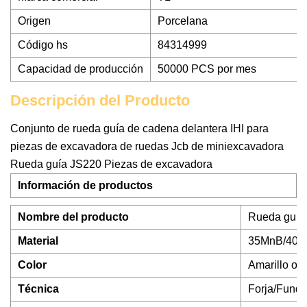
Origen
Porcelana
Código hs
84314999
Capacidad de producción
50000 PCS por mes
Descripción del Producto
Conjunto de rueda guía de cadena delantera IHI para
piezas de excavadora de ruedas Jcb de miniexcavadora
Rueda guía JS220 Piezas de excavadora
Información de productos
Nombre del producto
Rueda guía 
Material
35MnB/40M
Color
Amarillo o 
Técnica
Forja/Fundi