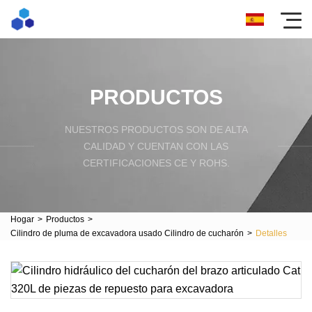
PRODUCTOS
NUESTROS PRODUCTOS SON DE ALTA
CALIDAD Y CUENTAN CON LAS
CERTIFICACIONES CE Y ROHS.
Hogar
>
Productos
>
Cilindro de pluma de excavadora usado Cilindro de cucharón
>
Detalles