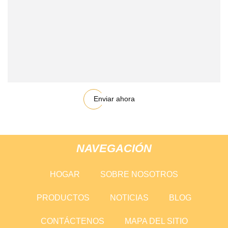
Enviar ahora
NAVEGACIÓN
HOGAR
SOBRE NOSOTROS
PRODUCTOS
NOTICIAS
BLOG
CONTÁCTENOS
MAPA DEL SITIO