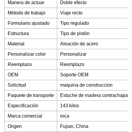
Manera de actuar
Doble efecto
Método de trabajo
Viaje recto
Formulario ajustado
Tipo regulado
Estructura
Tipo de pistón
Material
Aleación de acero
Personalizar color
Personalizar
Reemplazo
Reemplazo
OEM
Soporte OEM
Solicitud
maquina de construccion
Paquete de transporte
Estuche de madera contrachapad
Especificación
143 kilos
Marca comercial
roca
Origen
Fujian, China