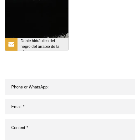
de perforación con motor
Yanmar para excavadora
Doble hidráulico del
negro del arrabio de la
válvula de la rueda del
taller de la fabricación