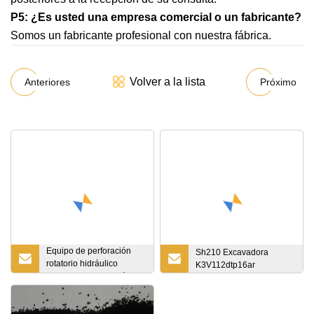
P5: ¿Es usted una empresa comercial o un fabricante?
Somos un fabricante profesional con nuestra fábrica.
Volver a la lista
Anteriores
Próximo
Equipo de perforación
Sh210 Excavadora
rotatorio hidráulico
K3V112dtp16ar
Equipo de perforación
con cabezal giratorio
Máquina de plataforma