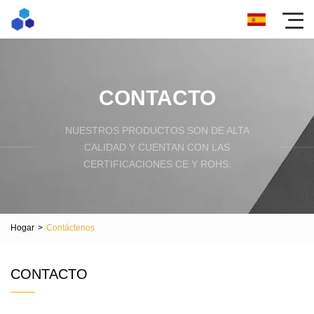
CONTACTO
NUESTROS PRODUCTOS SON DE ALTA
CALIDAD Y CUENTAN CON LAS
CERTIFICACIONES CE Y ROHS.
Hogar
>
Contáctenos
CONTACTO