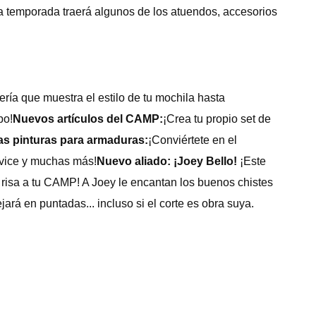
a temporada traerá algunos de los atuendos, accesorios
ría que muestra el estilo de tu mochila hasta
po!
Nuevos artículos del CAMP:
¡Crea tu propio set de
s pinturas para armaduras:
¡Conviértete en el
rvice y muchas más!
Nuevo aliado: ¡Joey Bello!
¡Este
la risa a tu CAMP! A Joey le encantan los buenos chistes
ará en puntadas... incluso si el corte es obra suya.