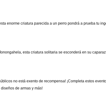
¡esta enorme criatura parecida a un perro pondrá a prueba tu ing
onongahela, esta criatura solitaria se esconderá en su caparaz
s públicos no está exento de recompensa! ¡Completa estos evento
, diseños de armas y más!