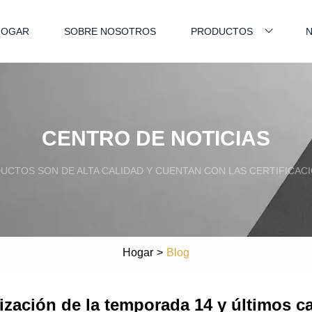
HOGAR
SOBRE NOSOTROS
PRODUCTOS
N
CENTRO DE NOTICIAS
CTOS SON DE ALTA CALIDAD Y CUENTAN CON LAS CERTIFICACI
Hogar
>
Blog
lización de la temporada 14 y últimos 