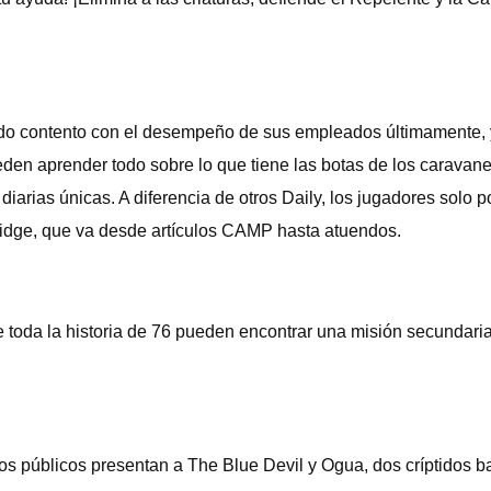
ado contento con el desempeño de sus empleados últimamente, y 
eden aprender todo sobre lo que tiene las botas de los caravan
iarias únicas. A diferencia de otros Daily, los jugadores solo 
idge, que va desde artículos CAMP hasta atuendos.
toda la historia de 76 pueden encontrar una misión secundari
 públicos presentan a The Blue Devil y Ogua, dos críptidos basa