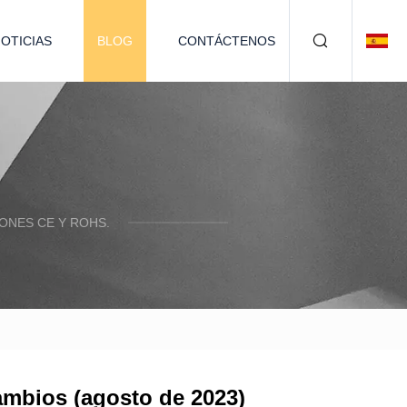
OTICIAS
BLOG
CONTÁCTENOS
ONES CE Y ROHS.
cambios (agosto de 2023)