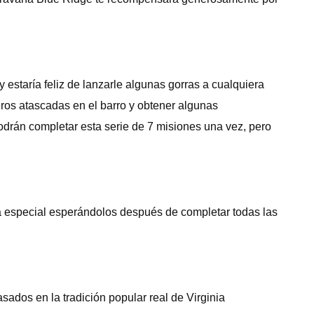
estaría feliz de lanzarle algunas gorras a cualquiera
eros atascadas en el barro y obtener algunas
podrán completar esta serie de 7 misiones una vez, pero
a especial esperándolos después de completar todas las
dos ​​en la tradición popular real de Virginia