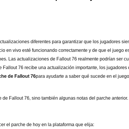
ctualizaciones diferentes para garantizar que los jugadores si
o en vivo esté funcionando correctamente y de que el juego esté
nes. Las actualizaciones de Fallout 76 realmente podrían ser cu
e Fallout 76 recibe una actualización importante, los jugadores
che de Fallout 76
para ayudarte a saber qué sucede en el jueg
e de Fallout 76, sino también algunas notas del parche anterior.
r el parche de hoy en la plataforma que elija: