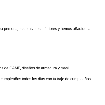
ara personajes de niveles inferiores y hemos añadido la
ntos de CAMP, diseños de armadura y más!
e cumpleaños todos los días con tu traje de cumpleaños