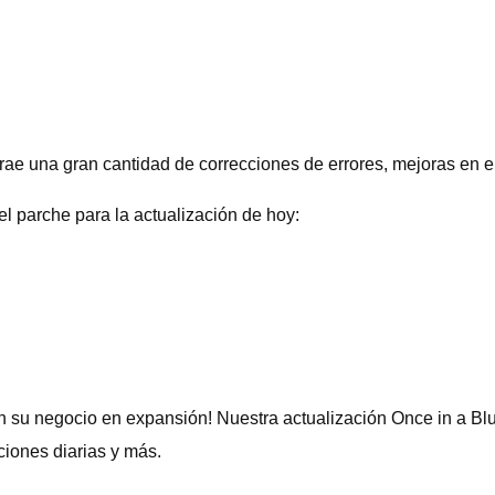
trae una gran cantidad de correcciones de errores, mejoras en e
l parche para la actualización de hoy:
 su negocio en expansión! Nuestra actualización Once in a Blu
iones diarias y más.