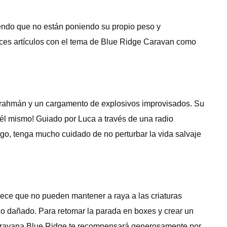
endo que no están poniendo su propio peso y
ulces artículos con el tema de Blue Ridge Caravan como
 brahmán y un cargamento de explosivos improvisados. Su
 él mismo! Guiado por Luca a través de una radio
argo, tenga mucho cuidado de no perturbar la vida salvaje
ece que no pueden mantener a raya a las criaturas
ado dañado. Para retomar la parada en boxes y crear un
a Caravana Blue Ridge te recompensará generosamente por