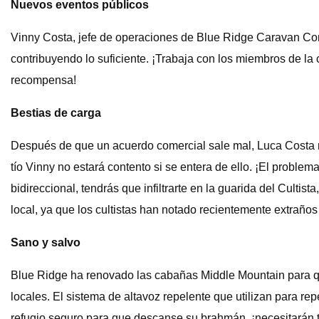
Nuevos eventos públicos
Vinny Costa, jefe de operaciones de Blue Ridge Caravan Co
contribuyendo lo suficiente. ¡Trabaja con los miembros de l
recompensa!
Bestias de carga
Después de que un acuerdo comercial sale mal, Luca Costa n
tío Vinny no estará contento si se entera de ello. ¡El probl
bidireccional, tendrás que infiltrarte en la guarida del Cult
local, ya que los cultistas han notado recientemente extraño
Sano y salvo
Blue Ridge ha renovado las cabañas Middle Mountain para qu
locales. El sistema de altavoz repelente que utilizan para re
refugio seguro para que descanse su brahmán, ¡necesitarán 