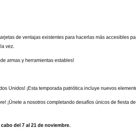
 tarjetas de ventajas existentes para hacerlas más accesibles p
la vez.
de armas y herramientas estables!
tados Unidos! ¡Esta temporada patriótica incluye nuevos eleme
re! ¡Únete a nosotros completando desafíos únicos de fiesta d
 cabo del 7 al 21 de noviembre.