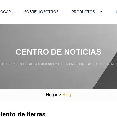
HOGAR
SOBRE NOSOTROS
PRODUCTOS
N
CENTRO DE NOTICIAS
CTOS SON DE ALTA CALIDAD Y CUENTAN CON LAS CERTIFICACI
Hogar
>
Blog
ento de tierras