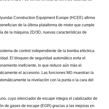
Hyundai Construction Equipment Europe (HCEE) afirma
benefician de la última plataforma de motor que cumple
uía de la máquina 2D/3D, nuevas características de
istema de control independiente de la bomba eléctrica
lidad. El bloqueo de seguridad automático evita el
onamiento ineficiente, lo que reduce aún más el
máticamente el accesorio. Las funciones MG muestran la
tomáticamente la nivelación con la punta o la cara del
o, cuyo silenciador de escape integra el catalizador de
ación de gases de escape (EGR) gracias a las mejoras en