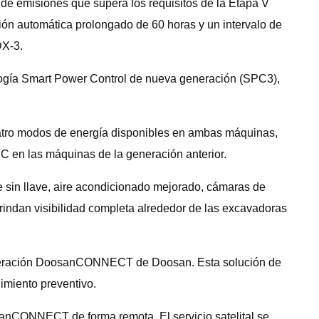
 de emisiones que supera los requisitos de la Etapa V
ón automática prolongado de 60 horas y un intervalo de
DX-3.
ología Smart Power Control de nueva generación (SPC3),
uatro modos de energía disponibles en ambas máquinas,
 en las máquinas de la generación anterior.
e sin llave, aire acondicionado mejorado, cámaras de
rindan visibilidad completa alrededor de las excavadoras
generación DoosanCONNECT de Doosan. Esta solución de
imiento preventivo.
oosanCONNECT de forma remota. El servicio satelital se