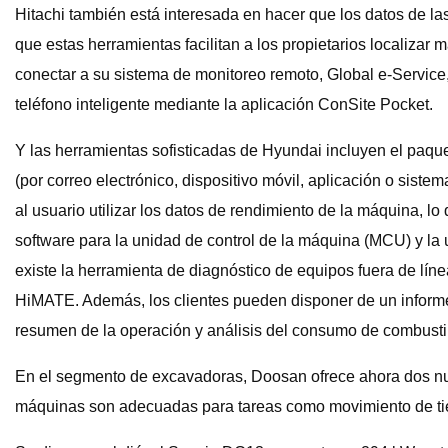
Hitachi también está interesada en hacer que los datos de l
que estas herramientas facilitan a los propietarios localiza
conectar a su sistema de monitoreo remoto, Global e-Service
teléfono inteligente mediante la aplicación ConSite Pocket.
Y las herramientas sofisticadas de Hyundai incluyen el paque
(por correo electrónico, dispositivo móvil, aplicación o si
al usuario utilizar los datos de rendimiento de la máquina, l
software para la unidad de control de la máquina (MCU) y l
existe la herramienta de diagnóstico de equipos fuera de l
HiMATE. Además, los clientes pueden disponer de un informe 
resumen de la operación y análisis del consumo de combusti
En el segmento de excavadoras, Doosan ofrece ahora dos nue
máquinas son adecuadas para tareas como movimiento de tierr