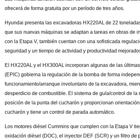
ofrecerá de forma gratuita por un período de tres años.
Hyundai presenta las excavadoras HX220AL de 22 toneladas
que sus nuevas máquinas se adaptan a tareas en obras de inf
con la Etapa V, también cuentan con una sofisticada regulaci
seguridad y un tiempo de actividad y productividad mejorado
El HX220AL y el HX300AL incorporan algunas de las últimas 
(EPIC) gobierna la regulación de la bomba de forma independi
funcionamiento/arranque involuntario de la excavadora, mient
desperdicio de combustible. El sistema de guía/control de l
posición de la punta del cucharón y proporcionan orientació
cucharón y tiene un control de parada automático.
Los motores diésel Cummins que cumplen con la Etapa V tien
oxidación diésel (DOC), el inyector DEF (SCR) y un filtro de