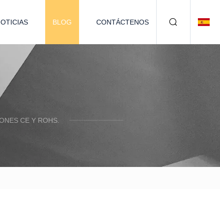
OTICIAS
BLOG
CONTÁCTENOS
ONES CE Y ROHS.