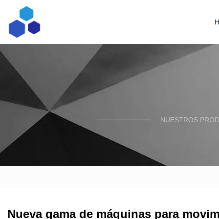
NUESTROS PRODU
Nueva gama de máquinas para movimi