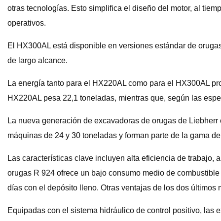
otras tecnologías. Esto simplifica el diseño del motor, al ti
operativos.
El HX300AL está disponible en versiones estándar de orugas 
de largo alcance.
La energía tanto para el HX220AL como para el HX300AL pro
HX220AL pesa 22,1 toneladas, mientras que, según las espec
La nueva generación de excavadoras de orugas de Liebherr o
máquinas de 24 y 30 toneladas y forman parte de la gama de
Las características clave incluyen alta eficiencia de trabajo,
orugas R 924 ofrece un bajo consumo medio de combustible de
días con el depósito lleno. Otras ventajas de los dos últimos m
Equipadas con el sistema hidráulico de control positivo, l