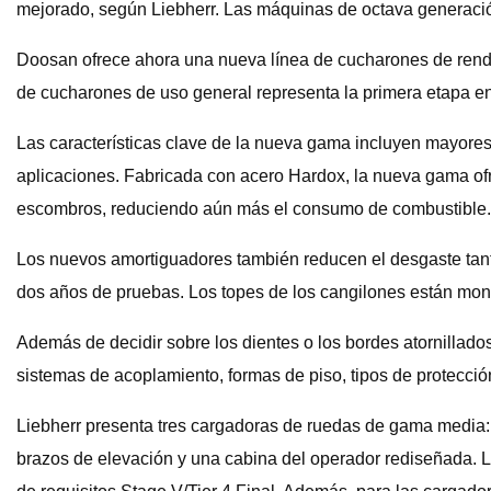
mejorado, según Liebherr. Las máquinas de octava generación
Doosan ofrece ahora una nueva línea de cucharones de rend
de cucharones de uso general representa la primera etapa e
Las características clave de la nueva gama incluyen mayore
aplicaciones. Fabricada con acero Hardox, la nueva gama ofr
escombros, reduciendo aún más el consumo de combustible.
Los nuevos amortiguadores también reducen el desgaste tant
dos años de pruebas. Los topes de los cangilones están mont
Además de decidir sobre los dientes o los bordes atornillado
sistemas de acoplamiento, formas de piso, tipos de protecció
Liebherr presenta tres cargadoras de ruedas de gama media: 
brazos de elevación y una cabina del operador rediseñada. L