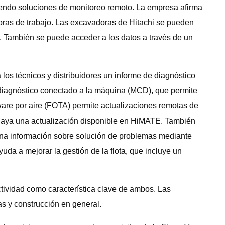
ciendo soluciones de monitoreo remoto. La empresa afirma
horas de trabajo. Las excavadoras de Hitachi se pueden
. También se puede acceder a los datos a través de un
los técnicos y distribuidores un informe de diagnóstico
e diagnóstico conectado a la máquina (MCD), que permite
rmware por aire (FOTA) permite actualizaciones remotas de
 haya una actualización disponible en HiMATE. También
ona información sobre solución de problemas mediante
a a mejorar la gestión de la flota, que incluye un
tividad como característica clave de ambos. Las
s y construcción en general.