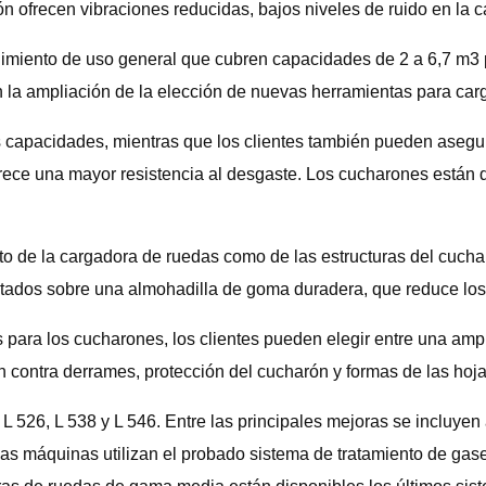
 ofrecen vibraciones reducidas, bajos niveles de ruido en la c
imiento de uso general que cubren capacidades de 2 a 6,7 ​​m
n la ampliación de la elección de nuevas herramientas para ca
s capacidades, mientras que los clientes también pueden aseg
ece una mayor resistencia al desgaste. Los cucharones están d
o de la cargadora de ruedas como de las estructuras del cucha
ados sobre una almohadilla de goma duradera, que reduce los g
s para los cucharones, los clientes pueden elegir entre una amp
n contra derrames, protección del cucharón y formas de las hoja
L 526, L 538 y L 546. Entre las principales mejoras se incluye
as máquinas utilizan el probado sistema de tratamiento de gase