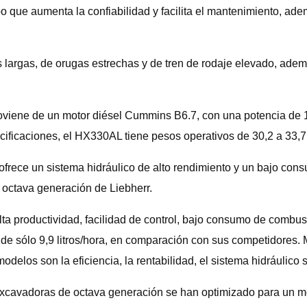
empo que aumenta la confiabilidad y facilita el mantenimiento, a
largas, de orugas estrechas y de tren de rodaje elevado, adem
viene de un motor diésel Cummins B6.7, con una potencia de 1
ificaciones, el HX330AL tiene pesos operativos de 30,2 a 33,7
frece un sistema hidráulico de alto rendimiento y un bajo con
 octava generación de Liebherr.
 alta productividad, facilidad de control, bajo consumo de combu
 sólo 9,9 litros/hora, en comparación con sus competidores. Mi
odelos son la eficiencia, la rentabilidad, el sistema hidráulico s
as excavadoras de octava generación se han optimizado para un