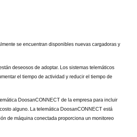
ualmente se encuentran disponibles nuevas cargadoras y
s están deseosos de adoptar. Los sistemas telemáticos
mentar el tiempo de actividad y reducir el tiempo de
 telemática DoosanCONNECT de la empresa para incluir
 sin costo alguno. La telemática DoosanCONNECT está
ción de máquina conectada proporciona un monitoreo