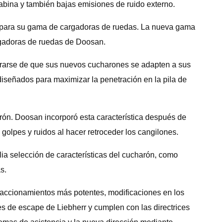
abina y también bajas emisiones de ruido externo.
3 para su gama de cargadoras de ruedas. La nueva gama
rgadoras de ruedas de Doosan.
urarse de que sus nuevos cucharones se adapten a sus
iseñados para maximizar la penetración en la pila de
rón. Doosan incorporó esta característica después de
olpes y ruidos al hacer retroceder los cangilones.
lia selección de características del cucharón, como
s.
n accionamientos más potentes, modificaciones en los
s de escape de Liebherr y cumplen con las directrices