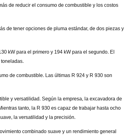
demás de reducir el consumo de combustible y los costos
ás de tener opciones de pluma estándar, de dos piezas y
30 kW para el primero y 194 kW para el segundo. El
 toneladas.
sumo de combustible. Las últimas R 924 y R 930 son
stible y versatilidad. Según la empresa, la excavadora de
entras tanto, la R 930 es capaz de trabajar hasta ocho
uave, la versatilidad y la precisión.
 movimiento combinado suave y un rendimiento general