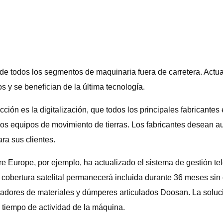
 de todos los segmentos de maquinaria fuera de carretera. Act
 y se benefician de la última tecnología.
ción es la digitalización, que todos los principales fabricante
os equipos de movimiento de tierras. Los fabricantes desean au
ra sus clientes.
re Europe, por ejemplo, ha actualizado el sistema de gestión
 La cobertura satelital permanecerá incluida durante 36 meses
ladores de materiales y dúmperes articulados Doosan. La solu
 tiempo de actividad de la máquina.