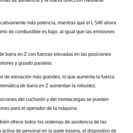
temas de asistencia y la nueva dirección mediante
ficativamente más potencia, mientras que el L 546 ahora
sumo de combustible es bajo, al igual que las emisiones
e barra en Z con fuerzas elevadas en las posiciones
eriores y guiado paralelo.
os de elevación más grandes, lo que aumenta la fuerza
inemática de barra en Z aumentan la robustez.
posiciones del cucharón y del montacargas se pueden
ciones para el operador de la máquina.
ién ofrece todos los sistemas de asistencia de las
tiva de personal en la parte trasera, el dispositivo de