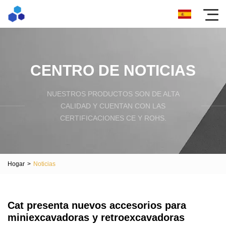
CENTRO DE NOTICIAS
NUESTROS PRODUCTOS SON DE ALTA
CALIDAD Y CUENTAN CON LAS
CERTIFICACIONES CE Y ROHS.
Hogar
>
Noticias
Cat presenta nuevos accesorios para
miniexcavadoras y retroexcavadoras