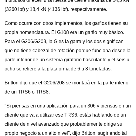
multiusos ofrecen una fuerza de cierre máxima de 14,5 kN
(3260 lbf) y 18,4 kN (4136 lbf). respectivamente.
Como ocurre con otros implementos, los garfios tienen su
propia nomenclatura. El G108 era un garfio muy básico.
Para el G206/G208, la G es la garra y los dos significan
que no tiene cabezal de rotación porque funciona desde la
parte inferior de un sistema giratorio basculante y el seis u
ocho se refiere a la plataforma de 6 u 8 toneladas.
Britton dijo que el G206/208 se montará en la parte inferior
de un TRS6 o TRS8.
"Si piensas en una aplicación para un 306 y piensas en un
cliente que va a utilizar ese TRS6, estás hablando de un
cliente de nivel avanzado que probablemente dirige su
propio negocio a un alto nivel", dijo Britton, sugiriendo tal