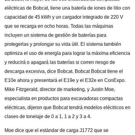
eléctricas de Bobcat, tiene una batería de iones de litio con
capacidad de 45 kWh y un cargador integrado de 220 V
que se recarga en ocho horas. Todas las máquinas
incluyen un sistema de gestión de baterías para
protegerlas y prolongar su vida útil. El sistema también
optimiza el uso de energía para lograr la máxima eficiencia
y reducirá o apagará las baterías si corren riesgo de
descarga excesiva, dice Bobcat. Bobcat Bobcat tiene el
E10e ahora y presentará el E19e y el E32e en ConExpo.
Mike Fitzgerald, director de marketing, y Justin Moe,
especialista en productos para excavadoras compactas
eléctricas, dijeron que Bobcat tendrá modelos eléctricos en
clases de tonelaje de 0 a 1, 1 a 2 y 3 a 4.
Moe dice que el estándar de carga J1772 que se