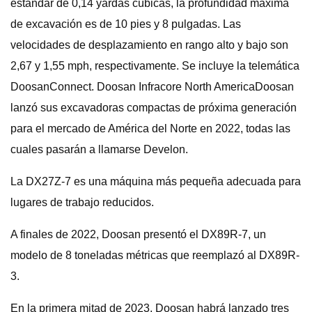
estándar de 0,14 yardas cúbicas, la profundidad máxima
de excavación es de 10 pies y 8 pulgadas. Las
velocidades de desplazamiento en rango alto y bajo son
2,67 y 1,55 mph, respectivamente. Se incluye la telemática
DoosanConnect. Doosan Infracore North AmericaDoosan
lanzó sus excavadoras compactas de próxima generación
para el mercado de América del Norte en 2022, todas las
cuales pasarán a llamarse Develon.
La DX27Z-7 es una máquina más pequeña adecuada para
lugares de trabajo reducidos.
A finales de 2022, Doosan presentó el DX89R-7, un
modelo de 8 toneladas métricas que reemplazó al DX89R-
3.
En la primera mitad de 2023, Doosan habrá lanzado tres