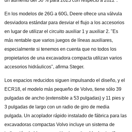
un aumento del 50 % para 2023 con respecto a 2022".
En los modelos de 26G a 60G, Deere ofrece una válvula
desviadora estándar para desviar el flujo a los accesorios
en lugar de utilizar el circuito auxiliar 1 y auxiliar 2. "Es
más rentable que varios juegos de líneas auxiliares,
especialmente si tenemos en cuenta que no todos los
propietarios de una excavadora compacta utilizan varios
accesorios hidráulicos", afirma Steger.
Los espacios reducidos siguen impulsando el diseño, y el
ECR18, el modelo más pequeño de Volvo, tiene sólo 39
pulgadas de ancho (extensible a 53 pulgadas) y 11 pies y
3 pulgadas de largo con un radio de giro de media
pulgada. Un acoplador rápido instalado de fábrica para las
excavadoras compactas Volvo incluye un sistema de