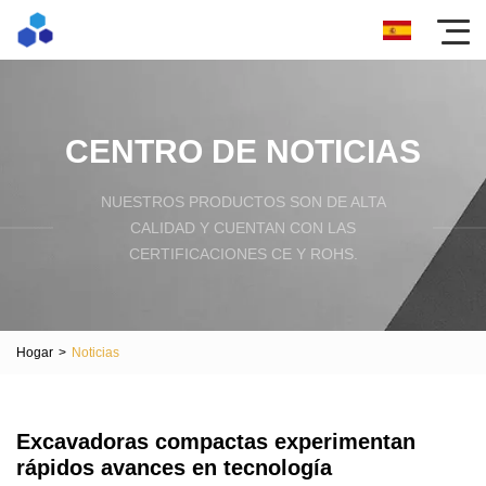
CENTRO DE NOTICIAS
NUESTROS PRODUCTOS SON DE ALTA
CALIDAD Y CUENTAN CON LAS
CERTIFICACIONES CE Y ROHS.
Hogar
>
Noticias
Excavadoras compactas experimentan
rápidos avances en tecnología