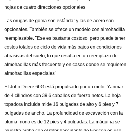
hojas de cuatro direcciones opcionales.
Las orugas de goma son estándar y las de acero son
opcionales. También se ofrece un modelo con almohadilla
reemplazable. "Ese es bastante costoso, pero puede tener
costos totales de ciclo de vida más bajos en condiciones
abrasivas del suelo, lo que resulta en un reemplazo de
almohadillas más frecuente y en casos donde se requieren
almohadillas especiales".
El John Deere 60G está propulsado por un motor Yanmar
de 4 cilindros con 39,6 caballos de fuerza netos. La hoja
topadora incluida mide 16 pulgadas de alto y 6 pies y 7
pulgadas de ancho. La profundidad de excavación con la
pluma mono es de 12 pies y 4 pulgadas. La máquina se
muestra arriba con el rotor basculante de Engcon en uso.