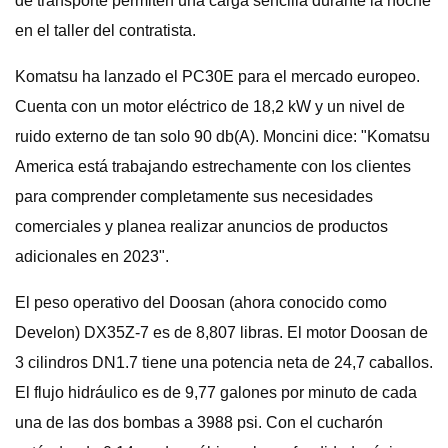
de transporte permiten una carga sencilla durante la noche
en el taller del contratista.
Komatsu ha lanzado el PC30E para el mercado europeo.
Cuenta con un motor eléctrico de 18,2 kW y un nivel de
ruido externo de tan solo 90 db(A). Moncini dice: "Komatsu
America está trabajando estrechamente con los clientes
para comprender completamente sus necesidades
comerciales y planea realizar anuncios de productos
adicionales en 2023".
El peso operativo del Doosan (ahora conocido como
Develon) DX35Z-7 es de 8,807 libras. El motor Doosan de
3 cilindros DN1.7 tiene una potencia neta de 24,7 caballos.
El flujo hidráulico es de 9,77 galones por minuto de cada
una de las dos bombas a 3988 psi. Con el cucharón