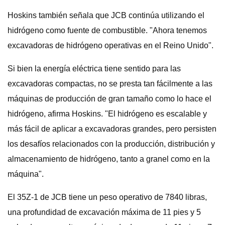
Hoskins también señala que JCB continúa utilizando el
hidrógeno como fuente de combustible. "Ahora tenemos
excavadoras de hidrógeno operativas en el Reino Unido".
Si bien la energía eléctrica tiene sentido para las
excavadoras compactas, no se presta tan fácilmente a las
máquinas de producción de gran tamaño como lo hace el
hidrógeno, afirma Hoskins. "El hidrógeno es escalable y
más fácil de aplicar a excavadoras grandes, pero persisten
los desafíos relacionados con la producción, distribución y
almacenamiento de hidrógeno, tanto a granel como en la
máquina".
El 35Z-1 de JCB tiene un peso operativo de 7840 libras,
una profundidad de excavación máxima de 11 pies y 5