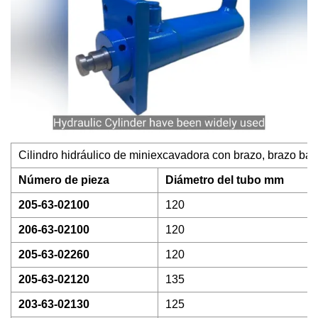
Cilindro hidráulico de miniexcavadora con brazo, brazo bar
Número de pieza
Diámetro del tubo mm
205-63-02100
120
206-63-02100
120
205-63-02260
120
205-63-02120
135
203-63-02130
125