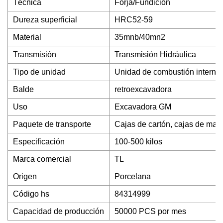
Técnica
Forja/Fundición
Dureza superficial
HRC52-59
Material
35mnb/40mn2
Transmisión
Transmisión Hidráulica
Tipo de unidad
Unidad de combustión interna
Balde
retroexcavadora
Uso
Excavadora GM
Paquete de transporte
Cajas de cartón, cajas de mad
Especificación
100-500 kilos
Marca comercial
TL
Origen
Porcelana
Código hs
84314999
Capacidad de producción
50000 PCS por mes