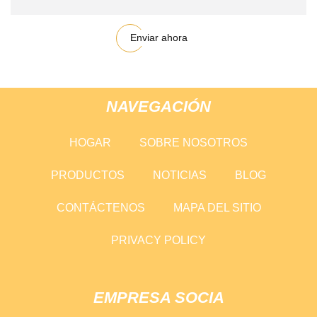
Enviar ahora
NAVEGACIÓN
HOGAR
SOBRE NOSOTROS
PRODUCTOS
NOTICIAS
BLOG
CONTÁCTENOS
MAPA DEL SITIO
PRIVACY POLICY
EMPRESA SOCIA