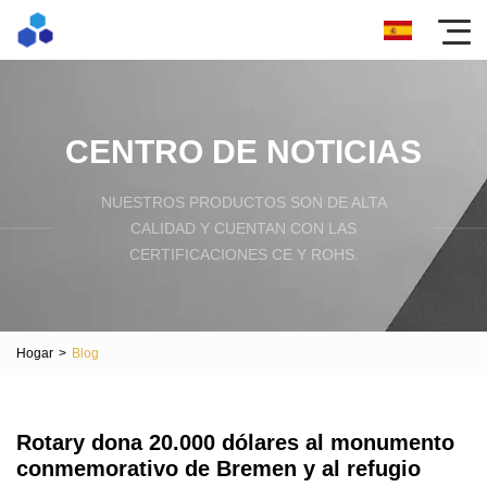
CENTRO DE NOTICIAS
NUESTROS PRODUCTOS SON DE ALTA
CALIDAD Y CUENTAN CON LAS
CERTIFICACIONES CE Y ROHS.
Hogar
>
Blog
Rotary dona 20.000 dólares al monumento
conmemorativo de Bremen y al refugio