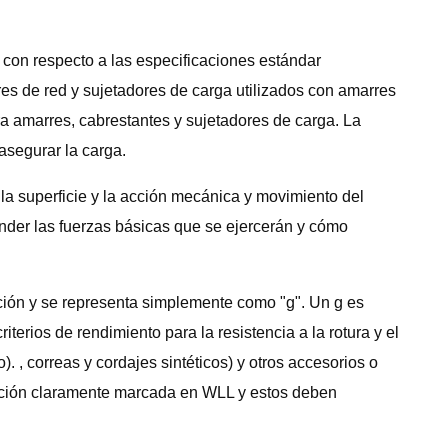
on respecto a las especificaciones estándar
res de red y sujetadores de carga utilizados con amarres
a amarres, cabrestantes y sujetadores de carga. La
asegurar la carga.
a superficie y la acción mecánica y movimiento del
nder las fuerzas básicas que se ejercerán y cómo
ción y se representa simplemente como "g". Un g es
terios de rendimiento para la resistencia a la rotura y el
. , correas y cordajes sintéticos) y otros accesorios o
ormación claramente marcada en WLL y estos deben