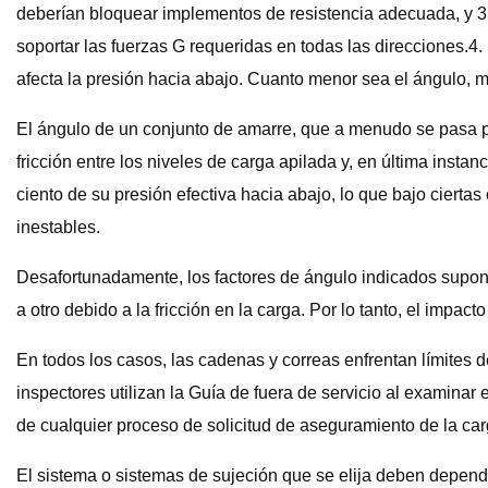
deberían bloquear implementos de resistencia adecuada, y 
soportar las fuerzas G requeridas en todas las direcciones.4
afecta la presión hacia abajo. Cuanto menor sea el ángulo, me
El ángulo de un conjunto de amarre, que a menudo se pasa por
fricción entre los niveles de carga apilada y, en última insta
ciento de su presión efectiva hacia abajo, lo que bajo cierta
inestables.
Desafortunadamente, los factores de ángulo indicados suponen
a otro debido a la fricción en la carga. Por lo tanto, el impa
En todos los casos, las cadenas y correas enfrentan límites d
inspectores utilizan la Guía de fuera de servicio al examina
de cualquier proceso de solicitud de aseguramiento de la car
El sistema o sistemas de sujeción que se elija deben depende