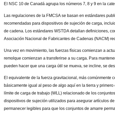
El NSC 10 de Canadá agrupa los números 7, 8 y 9 en la categ
Las regulaciones de la FMCSA se basan en estándares publi
recomendadas para dispositivos de sujeción de carga, incluid
de cadena. Los estándares WSTDA detallan definiciones, cons
Asociación Nacional de Fabricantes de Cadenas (NACM) redac
Una vez en movimiento, las fuerzas físicas comienzan a actu
remolque comienzan a transferirse a su carga. Para mantene
pueden hacer que una carga útil se mueva, se incline, se desl
El equivalente de la fuerza gravitacional, más comúnmente c
básicamente igual al peso de algo aquí en la tierra y primero 
límite de carga de trabajo (WLL) relacionado de los conjuntos 
dispositivos de sujeción utilizados para asegurar artículos 
permanecer legibles para que los conjuntos de amarre perma