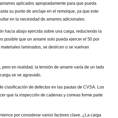
e amarres aplicados apropiadamente para que pueda
hasta su punto de anclaje en el remolque, ya que esto
sultar en la necesidad de amarres adicionales.
ón hacia abajo ejercida sobre una carga, reduciendo la
, es posible que un amarre solo pueda ejercer el 50 por
s materiales laminados, se deslicen o se vuelvan
pero en realidad, la tensión de amarre varía de un lado
a carga se ve agravado.
 de clasificación de defectos en las pautas de CVSA. Los
acer que la inspección de cadenas y correas forme parte
mience por considerar varios factores clave. ¿La carga