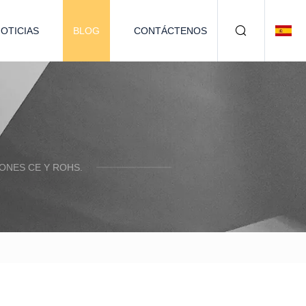
OTICIAS
BLOG
CONTÁCTENOS
ONES CE Y ROHS.