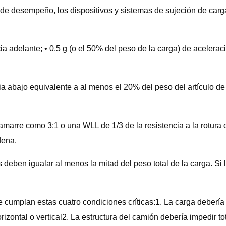
de desempeño, los dispositivos y sistemas de sujeción de carga
a adelante; • 0,5 g (o el 50% del peso de la carga) de aceleraci
 abajo equivalente a al menos el 20% del peso del artículo de 
marre como 3:1 o una WLL de 1/3 de la resistencia a la rotura d
dena.
eben igualar al menos la mitad del peso total de la carga. Si 
cumplan estas cuatro condiciones críticas:1. La carga debería e
rizontal o vertical2. La estructura del camión debería impedir t