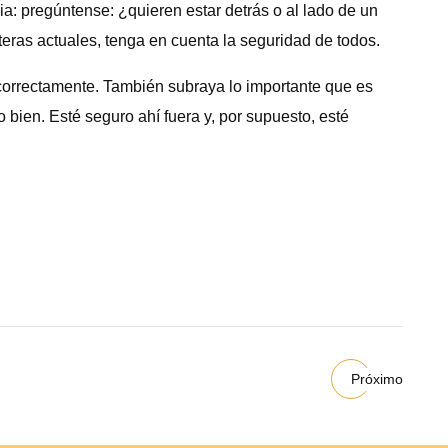
ia: pregúntense: ¿quieren estar detrás o al lado de un
teras actuales, tenga en cuenta la seguridad de todos.
ncorrectamente. También subraya lo importante que es
 bien. Esté seguro ahí fuera y, por supuesto, esté
Próximo