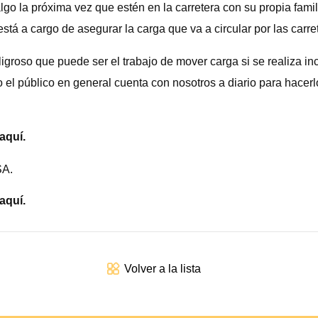
lgo la próxima vez que estén en la carretera con su propia famil
á a cargo de asegurar la carga que va a circular por las carre
igroso que puede ser el trabajo de mover carga si se realiza i
el público en general cuenta con nosotros a diario para hacerlo
aquí.
SA.
aquí.
Volver a la lista