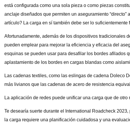
está configurada como una sola pieza o como piezas constit
anclaje diseñados que permiten un aseguramiento “directo” al 
artículo? La carga en sí también debe ser lo suficientemente f
Afortunadamente, además de los dispositivos tradicionales d
pueden emplear para mejorar la eficiencia y eficacia del as
esquinas se pueden usar para desafilar los bordes afilados qu
aplastamiento de los bordes en cargas blandas como aislamie
Las cadenas textiles, como las eslingas de cadena Doleco D
más livianos que las cadenas de acero de resistencia equival
La aplicación de redes puede unificar una carga que de otro m
Te desearía suerte durante el International Roadcheck 2023, 
la carga requiere una planificación cuidadosa y una evaluació