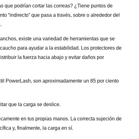
s que podrían cortar las correas? ¿Tiene puntos de
to “indirecto” que pasa a través, sobre o alrededor del
.
 ganchos, existe una variedad de herramientas que se
caucho para ayudar a la estabilidad. Los protectores de
tribuir la fuerza hacia abajo y evitar daños por
xtil PowerLash, son aproximadamente un 85 por ciento
tar que la carga se deslice.
ticamente en tus propias manos. La correcta sujeción de
ica y, finalmente, la carga en sí.