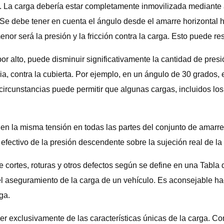
3. La carga debería estar completamente inmovilizada mediant
. Se debe tener en cuenta el ángulo desde el amarre horizontal 
nor será la presión y la fricción contra la carga. Esto puede re
 alto, puede disminuir significativamente la cantidad de presi
ncia, contra la cubierta. Por ejemplo, en un ángulo de 30 grados
s circunstancias puede permitir que algunas cargas, incluidos lo
 la misma tensión en todas las partes del conjunto de amarre, 
cto efectivo de la presión descendente sobre la sujeción real de l
e cortes, roturas y otros defectos según se define en una Tabla
r el aseguramiento de la carga de un vehículo. Es aconsejable h
ga.
r exclusivamente de las características únicas de la carga. Co