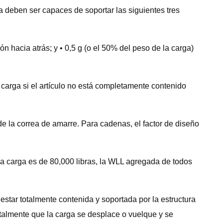
 deben ser capaces de soportar las siguientes tres
ón hacia atrás; y • 0,5 g (o el 50% del peso de la carga)
carga si el artículo no está completamente contenido
e la correa de amarre. Para cadenas, el factor de diseño
la carga es de 80,000 libras, la WLL agregada de todos
star totalmente contenida y soportada por la estructura
otalmente que la carga se desplace o vuelque y se