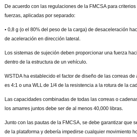
De acuerdo con las regulaciones de la FMCSA para criterios 
fuerzas, aplicadas por separado:
• 0,8 g (o el 80% del peso de la carga) de desaceleración haci
de aceleración en dirección lateral.
Los sistemas de sujeción deben proporcionar una fuerza hacia
dentro de la estructura de un vehículo.
WSTDA ha establecido el factor de diseño de las correas de a
es 4:1 o una WLL de 1/4 de la resistencia a la rotura de la ca
Las capacidades combinadas de todas las correas o cadenas d
los amarres juntos debe ser de al menos 40,000 libras.
Junto con las pautas de la FMCSA, se debe garantizar que se 
de la plataforma y debería impedirse cualquier movimiento ho