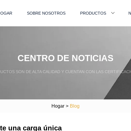
HOGAR
SOBRE NOSOTROS
PRODUCTOS
N
CENTRO DE NOTICIAS
CTOS SON DE ALTA CALIDAD Y CUENTAN CON LAS CERTIFICACI
Hogar
>
Blog
te una carga única