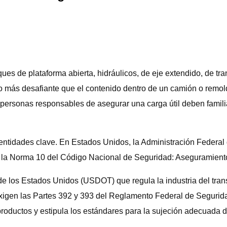
es de plataforma abierta, hidráulicos, de eje extendido, de tra
o más desafiante que el contenido dentro de un camión o remol
 personas responsables de asegurar una carga útil deben famili
s entidades clave. En Estados Unidos, la Administración Feder
 la Norma 10 del Código Nacional de Seguridad: Aseguramiento
los Estados Unidos (USDOT) que regula la industria del trans
xigen las Partes 392 y 393 del Reglamento Federal de Segurida
roductos y estipula los estándares para la sujeción adecuada de