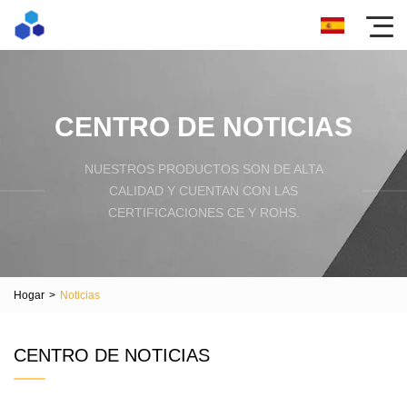
CENTRO DE NOTICIAS
NUESTROS PRODUCTOS SON DE ALTA
CALIDAD Y CUENTAN CON LAS
CERTIFICACIONES CE Y ROHS.
Hogar
>
Noticias
CENTRO DE NOTICIAS