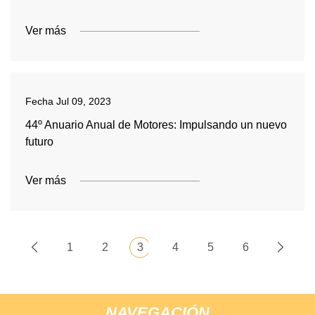
Ver más
Fecha
Jul 09, 2023
44º Anuario Anual de Motores: Impulsando un nuevo
futuro
Ver más
1
2
3
4
5
6
NAVEGACIÓN